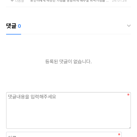
유안이에게 따뜻한 가정을 경험하게 해주실 위탁가정을 기다립니다.
26.01.28
다음글
댓글
0
등록된 댓글이 없습니다.