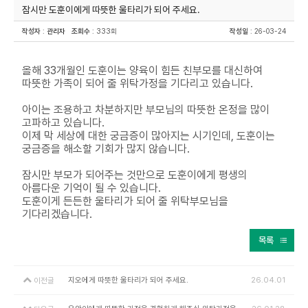
잠시만 도훈이에게 따뜻한 울타리가 되어 주세요.
작성자
:
관리자
조회수
: 333회
작성일
: 26-03-24
올해 33개월인 도훈이는 양육이 힘든 친부모를 대신하여
따뜻한 가족이 되어 줄 위탁가정을 기다리고 있습니다.
아이는 조용하고 차분하지만 부모님의 따뜻한 온정을 많이
고파하고 있습니다.
이제 막 세상에 대한 궁금증이 많아지는 시기인데, 도훈이는
궁금증을 해소할 기회가 많지 않습니다.
잠시만 부모가 되어주는 것만으로 도훈이에게 평생의
아름다운 기억이 될 수 있습니다.
도훈이게 든든한 울타리가 되어 줄 위탁부모님을
기다리겠습니다.
목록
지오에게 따뜻한 울타리가 되어 주세요.
26.04.01
이전글