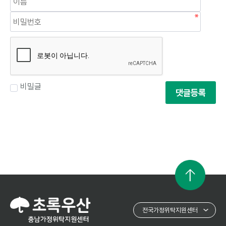
비밀글
댓글등록