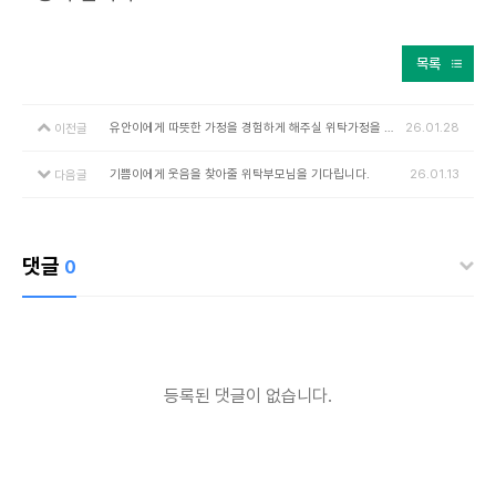
목록
유안이에게 따뜻한 가정을 경험하게 해주실 위탁가정을 기다립니다.
26.01.28
이전글
기쁨이에게 웃음을 찾아줄 위탁부모님을 기다립니다.
26.01.13
다음글
댓글
0
등록된 댓글이 없습니다.