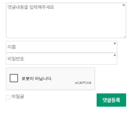
비밀글
댓글등록