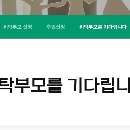
위탁부모 신청
후원신청
위탁부모를 기다립니다
탁부모를 기다립