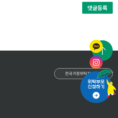
댓글등록
위탁부모
신청하기