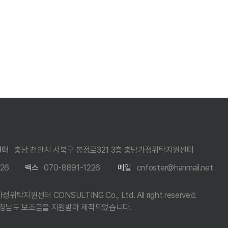
센터
충남 천안시 서북구 봉정로321 3층 충남가정위탁지원센터
226
팩스
070-8891-1226
메일
cnfoster@hanmail.net
정위탁지원센터 CONSULTING Co., Ltd. All right reserved.
청남도 보조금을 지원받아 제작되었습니다.