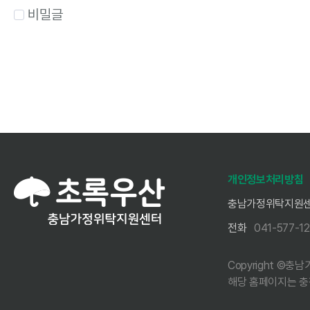
비밀글
개인정보처리방침
충남가정위탁지원
전화
041-577-1
Copyright ©충남가
해당 홈페이지는 충