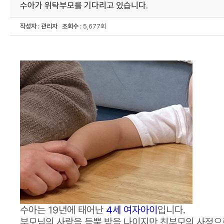
수아가 위탁부모를 기다리고 있습니다.
작성자
:
관리자
조회수
: 5,677회
수아는 19년에 태어난
4세 여자아이
입니다.
부모님의 사랑을 듬뿍 받을 나이지만 친부모의 사정으