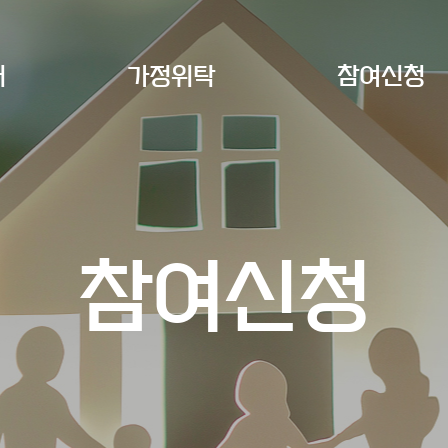
개
가정위탁
참여신청
참여신청