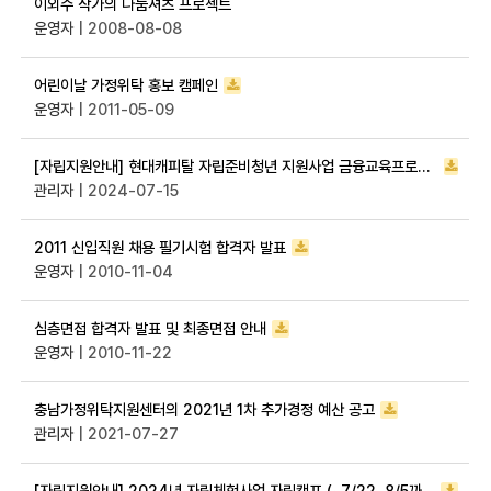
이외수 작가의 나눔셔츠 프로젝트
운영자
| 2008-08-08
어린이날 가정위탁 홍보 캠페인
운영자
| 2011-05-09
[자립지원안내] 현대캐피탈 자립준비청년 지원사업 금융교육프로그램 진행 (~8/9)
관리자
| 2024-07-15
2011 신입직원 채용 필기시험 합격자 발표
운영자
| 2010-11-04
심층면접 합격자 발표 및 최종면접 안내
운영자
| 2010-11-22
충남가정위탁지원센터의 2021년 1차 추가경정 예산 공고
관리자
| 2021-07-27
[자립지원안내] 2024년 자립체험사업 자립캠프 (~7/22, 8/5까지)