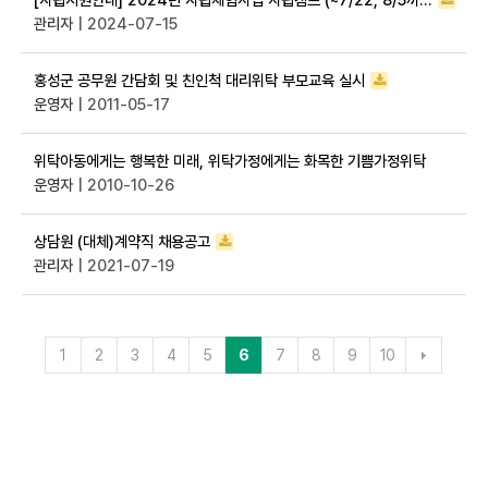
관리자
| 2024-07-15
홍성군 공무원 간담회 및 친인척 대리위탁 부모교육 실시
운영자
| 2011-05-17
위탁아동에게는 행복한 미래, 위탁가정에게는 화목한 기쁨가정위탁
운영자
| 2010-10-26
상담원 (대체)계약직 채용공고
관리자
| 2021-07-19
1
2
3
4
5
6
7
8
9
10