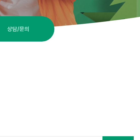
상담/문의