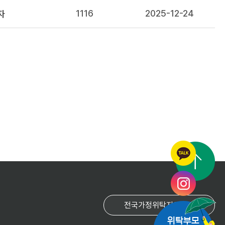
1116
2025-12-24
자
위탁부모