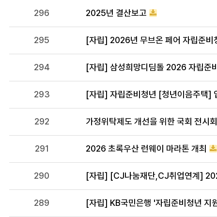
296
2025년 결산보고
295
[자립] 2026년 무브온 페어 자립준비청년
294
[자립] 삼성희망디딤돌 2026 자립준
293
[자립] 자립준비청년 [청년이음주택] 
292
가정위탁제도 개선을 위한 국회 전시회 
291
2026 초록우산 런웨이 마라톤 개최
290
[자립] [CJ나눔재단,CJ취업연계] 2
289
[자립] KB국민은행 '자립준비청년 지원 