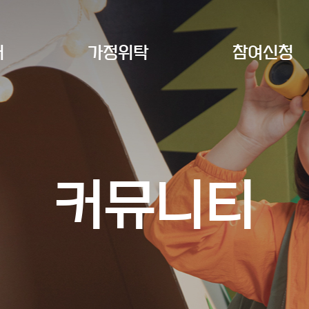
개
가정위탁
참여신청
커뮤니티