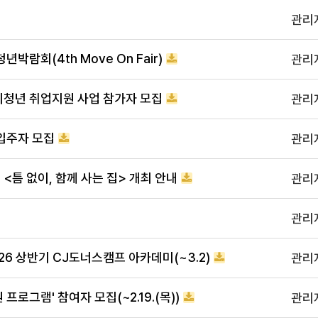
관리
박람회(4th Move On Fair)
관리
비청년 취업지원 사업 참가자 모집
관리
입주자 모집
관리
<틈 없이, 함께 사는 집> 개최 안내
관리
관리
026 상반기 CJ도너스캠프 아카데미(~3.2)
관리
프로그램' 참여자 모집(~2.19.(목))
관리