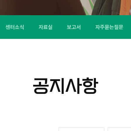
센터소식
자료실
보고서
자주묻는질문
공지사항