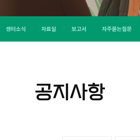
센터소식
자료실
보고서
자주묻는질문
공지사항