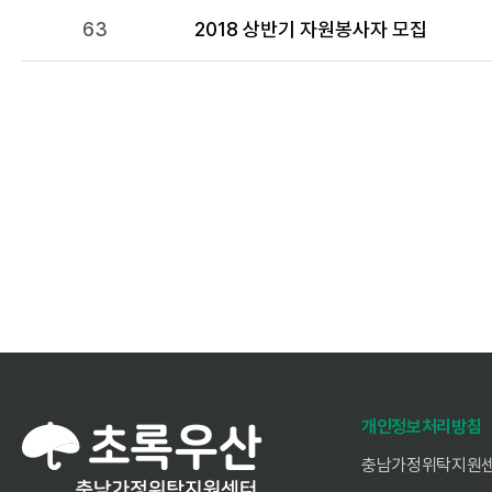
63
2018 상반기 자원봉사자 모집
전
다음
개인정보처리방침
충남가정위탁지원