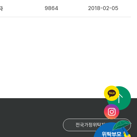
9864
2018-02-05
자
위탁부모