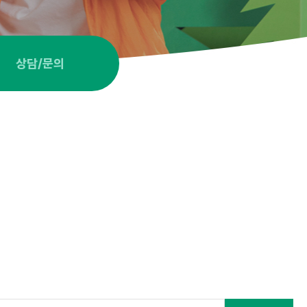
상담/문의