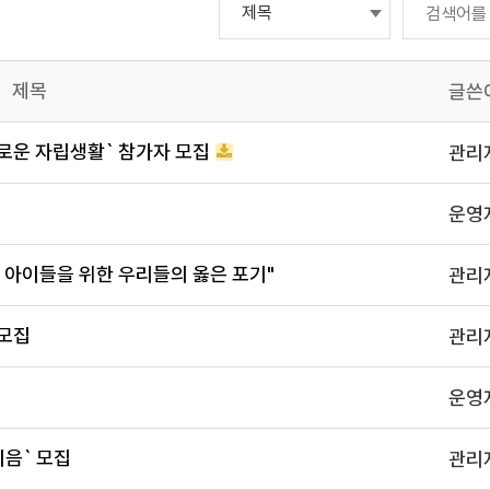
제목
글쓴
기로운 자립생활` 참가자 모집
관리
운영
 아이들을 위한 우리들의 옳은 포기"
관리
자모집
관리
운영
음` 모집
관리