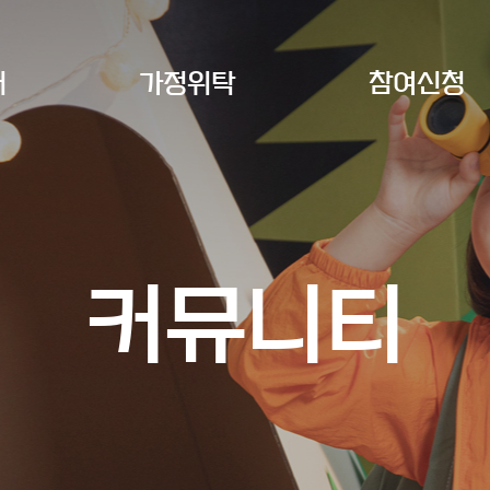
개
가정위탁
참여신청
커뮤니티