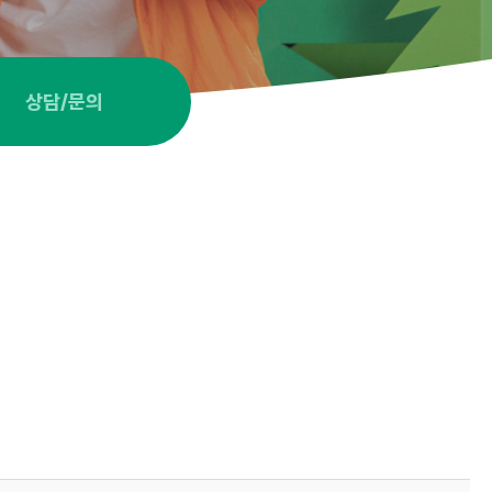
상담/문의