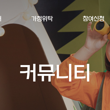
개
가정위탁
참여신청
커뮤니티