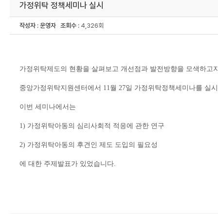
가정위탁 정책세미나 실시
작성자
:
운영자
조회수
: 4,326회
가정위탁제도의 현황을 살펴보고 개선점과 발전방향을 모색하고
중앙가정위탁지원센터에서
11월 27일 가정위탁정책세미나를 실
이번 세미나에서는
1) 가정위탁아동의 심리사회적 적응에 관한 연구
2)
가정위탁아동의 후견인 제도 도입의 필요성
에 대한 주제발표가 있었습니다.