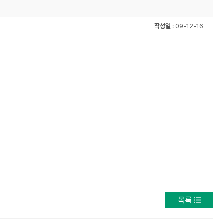
작성일
: 09-12-16
목록