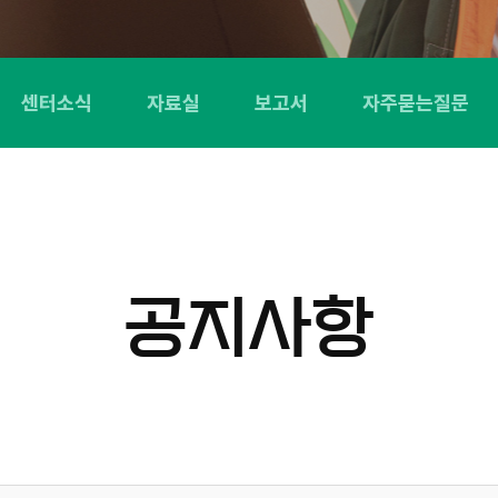
센터소식
자료실
보고서
자주묻는질문
공지사항