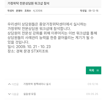
가정위탁 전문상담원 워크샵 참석
작성자
:
운영자
조회수
: 4,335회
작성일
: 09-12-16
우리센터 상담원들은 중앙가정위탁센터에서 실시하는
가정위탁 전문상담원 워크샵에 참석합니다.
상담원의 전문성 강화를 위해 이루어지는 이번 워크샵을 통해
상담원들의 사례관리 능력을 한층 끌어올리는 계기가 될 수
있을 것입니다.
일시: 2009. 10. 21 - 10. 23
장소: 경북 문경 STX리조트
목록
가정위탁 정책세미나 실시
09.12.16
이전글
실습생 모집
09.05.25
다음글