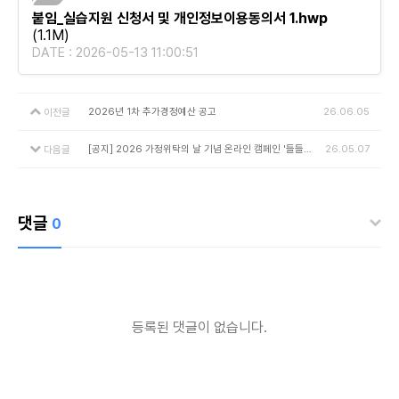
붙임_실습지원 신청서 및 개인정보이용동의서 1.hwp
(1.1M)
DATE : 2026-05-13 11:00:51
2026년 1차 추가경정예산 공고
26.06.05
이전글
[공지] 2026 가정위탁의 날 기념 온라인 캠페인 '들들말 챌린지' 안내
26.05.07
다음글
댓글
0
등록된 댓글이 없습니다.