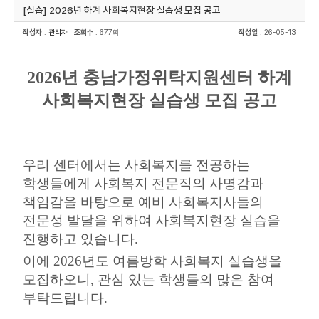
[실습] 2026년 하계 사회복지현장 실습생 모집 공고
작성자
:
관리자
조회수
: 677회
작성일
: 26-05-13
2026
년 충남가정위탁지원센터 하계
사회복지현장 실습생 모집 공고
우리 센터에서는 사회복지를 전공하는
학생들에게 사회복지 전문직의 사명감과
책임감을 바탕으로 예비 사회복지사들의
전문성 발달을 위하여 사회복지현장 실습을
진행하고 있습니다
.
이에
2026
년도 여름방학 사회복지 실습생을
모집하오니
,
관심 있는 학생들의 많은 참여
부탁드립니다
.