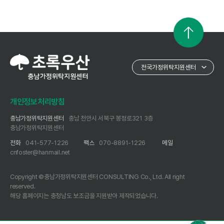
개인정보처리방침
충남가정위탁지원센터
충남 천안시 서북구 봉정로321 3층
충남가정위탁지원센터
전화
041-577-1226
팩스
070-8891-1226
메일
cnfoster@hanmail.net
Copyright ©충남가정위탁지원센터 CONSULTING Co., Ltd. All right
reserved.
해당 홈페이지는 충청남도 보조금을 지원받아 제작되었습니다.