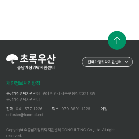
개인정보처리방침
충남가정위탁지원센터
충남 천안시 서북구 봉정로321 3층
충남가정위탁지원센터
전화
041-577-1226
팩스
070-8891-1226
메일
cnfoster@hanmail.net
Copyright ©충남가정위탁지원센터 CONSULTING Co., Ltd. All right
reserved.