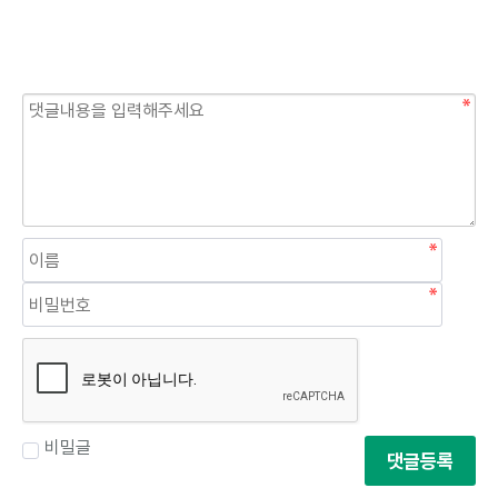
비밀글
댓글등록